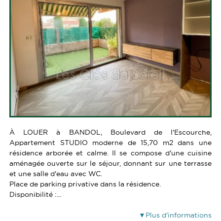
SERVICES
ALERTE E-MAIL
CONTACT
VENDRE UN BIEN
ESTIMATION
CALCULETTE
À LOUER à BANDOL, Boulevard de l'Escourche,
Appartement STUDIO moderne de 15,70 m2 dans une
résidence arborée et calme. Il se compose d'une cuisine
aménagée ouverte sur le séjour, donnant sur une terrasse
et une salle d'eau avec WC.
Place de parking privative dans la résidence.
Disponibilité :...
Plus d'informations