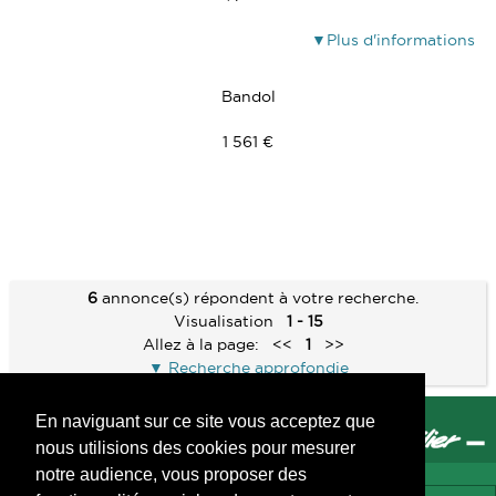
Plus d'informations
Bandol
1 561 €
6
annonce(s) répondent à votre recherche.
Visualisation
1 - 15
Allez à la page:
<<
1
>>
Recherche approfondie
En naviguant sur ce site vous acceptez que
nous utilisions des cookies pour mesurer
notre audience, vous proposer des