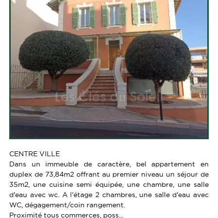
CENTRE VILLE
Dans un immeuble de caractère, bel appartement en
duplex de 73,84m2 offrant au premier niveau un séjour de
35m2, une cuisine semi équipée, une chambre, une salle
d'eau avec wc. A l'étage 2 chambres, une salle d'eau avec
WC, dégagement/coin rangement.
Proximité tous commerces, poss...