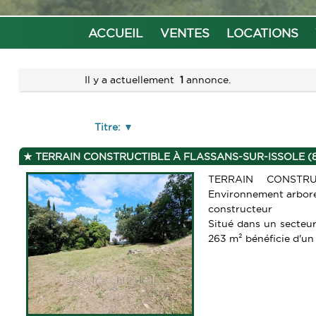
ACCUEIL
VENTES
LOCATIONS
Il y a actuellement
1
annonce.
Titre:
TERRAIN CONSTRUCTIBLE À FLASSANS-SUR-ISSOLE (8
TERRAIN CONSTRUC
Environnement arboré,
constructeur
Situé dans un secteur 
263 m² bénéficie d'un 