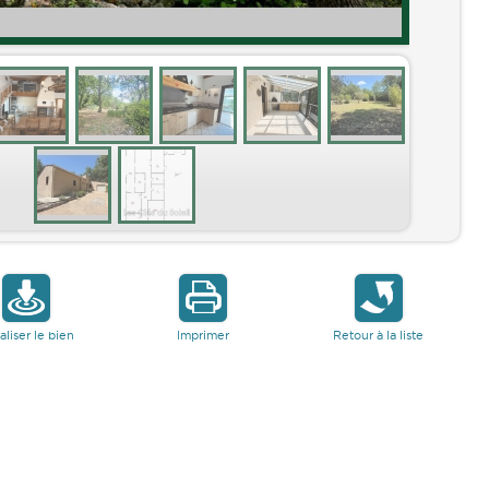
aliser le bien
Imprimer
Retour à la liste