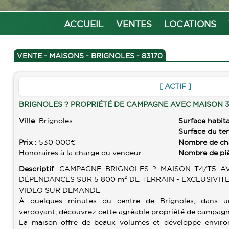
ACCUEIL
VENTES
LOCATIONS
VENTE - MAISONS - BRIGNOLES - 83170
[ ACTIF ]
BRIGNOLES ? PROPRIÉTÉ DE CAMPAGNE AVEC MAISON 
Ville
: Brignoles
Surface habit
Surface du te
Prix
: 530 000€
Nombre de c
Honoraires à la charge du vendeur
Nombre de pi
Descriptif
: CAMPAGNE BRIGNOLES ? MAISON T4/T5 A
DÉPENDANCES SUR 5 800 m² DE TERRAIN - EXCLUSIVITE
VIDEO SUR DEMANDE
À quelques minutes du centre de Brignoles, dans u
verdoyant, découvrez cette agréable propriété de campagn
La maison offre de beaux volumes et développe environ