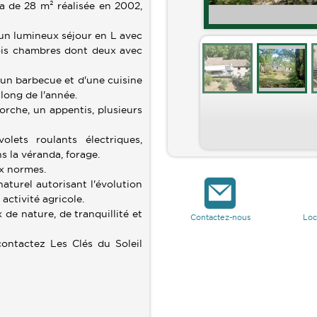
a de 28 m² réalisée en 2002,
'un lumineux séjour en L avec
trois chambres dont deux avec
.
'un barbecue et d'une cuisine
 long de l'année.
rche, un appentis, plusieurs
olets roulants électriques,
s la véranda, forage.
ux normes.
aturel autorisant l'évolution
activité agricole.
 de nature, de tranquillité et
Contactez-nous
Loc
ontactez Les Clés du Soleil