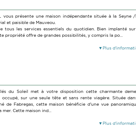
vous présente une maison indépendante située à la Seyne 
ial et paisible de Mauveou.
e tous les services essentiels du quotidien. Bien implanté su
e propriété offre de grandes possibilités, y compris la po...
Plus d'informat
Clés du Soleil met à votre disposition cette charmante dem
 occupé, sur une seule tête et sans rente viagère. Située dan
ché de Fabregas, cette maison bénéficie d'une vue panoramiq
a mer. Cette maison ind...
Plus d'informat