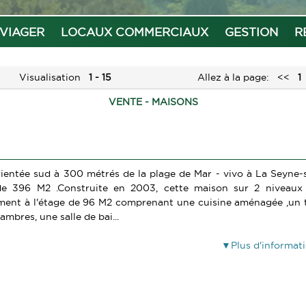
VIAGER
LOCAUX COMMERCIAUX
GESTION
R
Visualisation
1 - 15
Allez à la page:
<<
1
VENTE - MAISONS
rientée sud à 300 métrés de la plage de Mar - vivo à La Seyne-
de 396 M2 .Construite en 2003, cette maison sur 2 niveaux
ment à l'étage de 96 M2 comprenant une cuisine aménagée ,un 
ambres, une salle de bai...
Plus d'informat