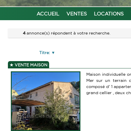
ACCUEIL
VENTES
LOCATIONS
4
annonce(s) répondent à votre recherche.
Titre:
VENTE MAISON
Maison individuelle o
Mer sur un terrain 
composé d' 1 apparte
grand cellier , deux ch