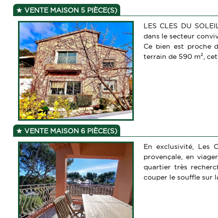
VENTE MAISON 5 PIÈCE(S)
LES CLES DU SOLEIL 
dans le secteur conviv
Ce bien est proche d
terrain de 590 m², cett
VENTE MAISON 6 PIÈCE(S)
En exclusivité, Les 
provençale, en viager
quartier très recher
couper le souffle sur l