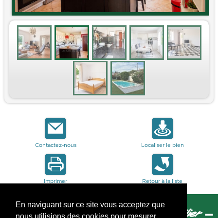
Contactez-nous
Localiser le bien
Imprimer
Retour à la liste
En naviguant sur ce site vous acceptez que
nous utilisions des cookies pour mesurer