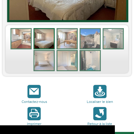
Contactez-nous
Localiser le bien
Imprimer
Retour à la liste