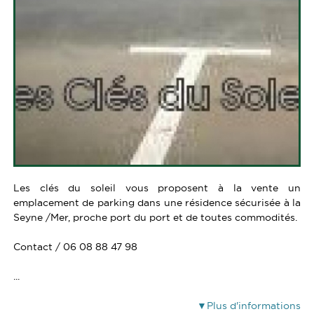
SERVICES
ALERTE E-MAIL
CONTACT
VENDRE UN BIEN
ESTIMATION
CALCULETTE
Les clés du soleil vous proposent à la vente un
emplacement de parking dans une résidence sécurisée à la
Seyne /Mer, proche port du port et de toutes commodités.
Contact / 06 08 88 47 98
...
Plus d'informations