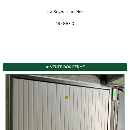
La Seyne-sur-Mer
16 000 €
VENTE BOX FERMÉ