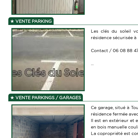
VENTE PARKING
Les clés du soleil 
résidence sécurisée à
Contact / 06 08 88 4
...
VENTE PARKINGS / GARAGES
Ce garage, situé à To
résidence fermée avec 
Il est en extérieur et
en bois manuelle coul
La copropriété est co