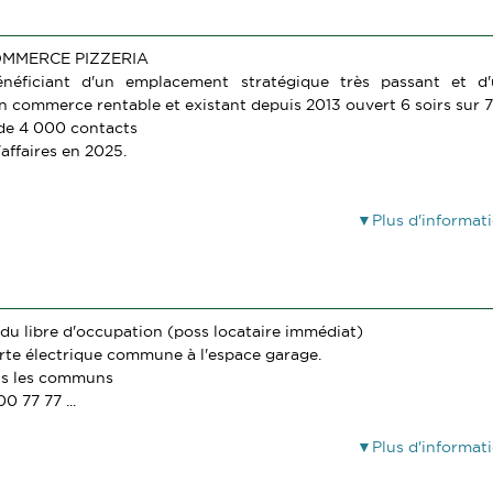
MMERCE PIZZERIA
néficiant d'un emplacement stratégique très passant et d
un commerce rentable et existant depuis 2013 ouvert 6 soirs sur 7
 de 4 000 contacts
'affaires en 2025.
Plus d'informat
u libre d'occupation (poss locataire immédiat)
rte électrique commune à l'espace garage.
ns les communs
0 77 77 ...
Plus d'informat