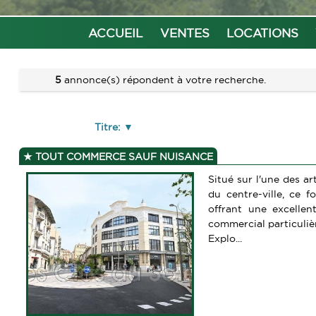
ACCUEIL
VENTES
LOCATIONS
5
annonce(s) répondent à votre recherche.
Titre:
TOUT COMMERCE SAUF NUISANCE
Situé sur l'une des a
du centre-ville, ce
offrant une excellen
commercial particuli
Explo...